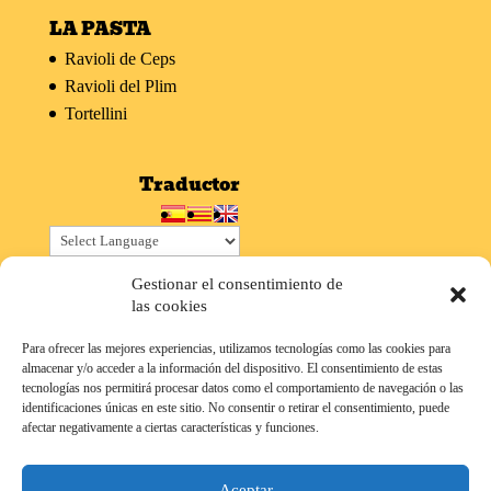
LA PASTA
Ravioli de Ceps
Ravioli del Plim
Tortellini
Traductor
Powered by
Translate
Gestionar el consentimiento de
las cookies
Para ofrecer las mejores experiencias, utilizamos tecnologías como las cookies para
almacenar y/o acceder a la información del dispositivo. El consentimiento de estas
tecnologías nos permitirá procesar datos como el comportamiento de navegación o las
Aviso Legal
Política de Privacidad
identificaciones únicas en este sitio. No consentir o retirar el consentimiento, puede
Política de cookies (UE)
afectar negativamente a ciertas características y funciones.
by
OniNMedia Comunicación & Web
Aceptar